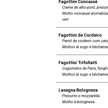
Fagottini Concassé
Creme de alho-poró, presun
Molho concassé aromatizad
vert
Fagottini de Cordeiro
Pernil de cordeiro com catu
Molhos al sugo e béchame
Fagottini Trifollatti
Cogumelos de Paris, funghi
Molhos al sugo e béchame
Lasagna Bolognesa
Presunto e mozzarèlla
Molho à bolognesa