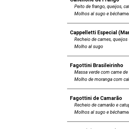
Peito de frango, queijos, c
Molhos al sugo e béchame
Cappelletti Especial (Ma
Recheio de carnes, queijo
Molho al sugo
Fagottini Brasileirinho
Massa verde com carne de s
Molho de moranga com cal
Fagottini de Camarão
Recheio de camarão e catu
Molhos al sugo e béchame