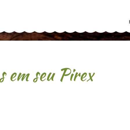
 em seu Pirex