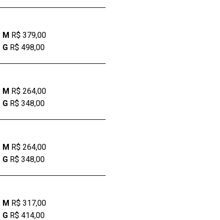
M
R$ 379,00
G
R$ 498,00
M
R$ 264,00
G
R$ 348,00
M
R$ 264,00
G
R$ 348,00
M
R$ 317,00
G
R$ 414,00