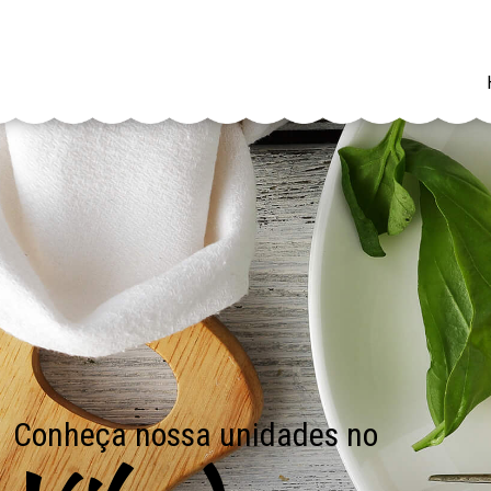
Tradição de família para se fazer