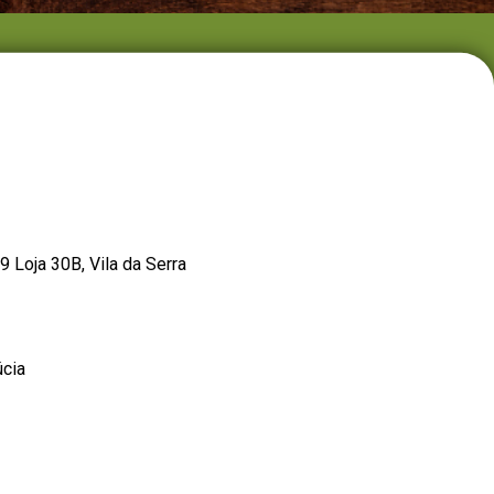
Loja 30B, Vila da Serra
úcia