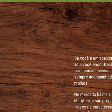
Se você é um apaixona
aqui você encontrará
tradicionais massas 
sempre acompanhada
molhos.
No mercado há mais 
Margherita são prep
frescos e cuidadosa