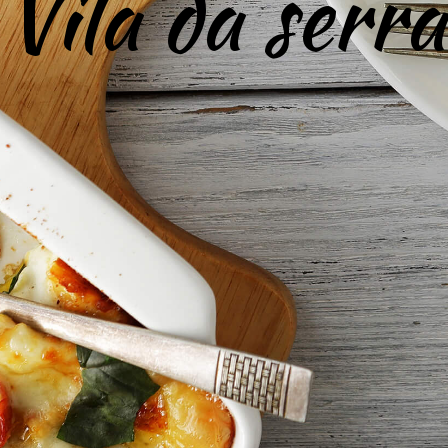
na vera pas