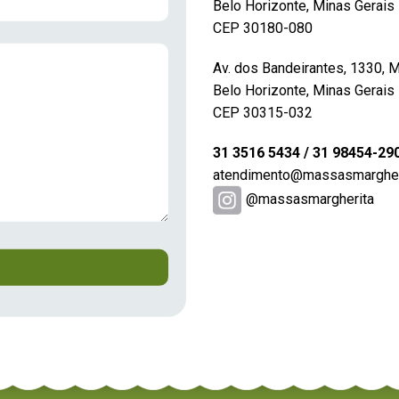
Belo Horizonte, Minas Gerais
CEP 30180-080
Av. dos Bandeirantes, 1330, 
Belo Horizonte, Minas Gerais
CEP 30315-032
31 3516 5434 / 31 98454-29
atendimento@massasmargheri
@massasmargherita