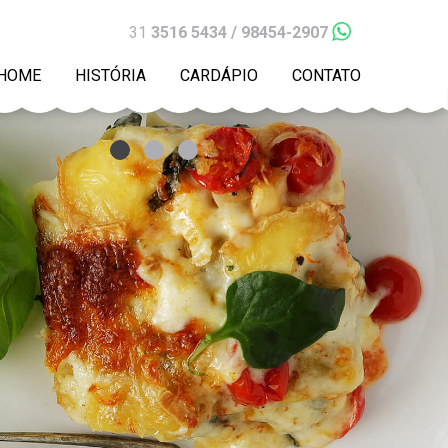
31
3516 5434 / 98454-2907
HOME
HISTÓRIA
CARDÁPIO
CONTATO