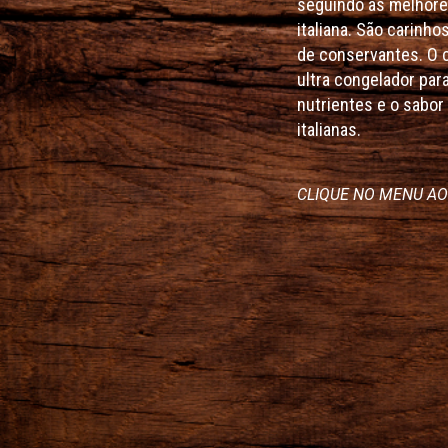
seguindo as melhore
italiana. São carinho
de conservantes. O 
ultra congelador par
nutrientes e o sabo
italianas.
CLIQUE NO MENU AO