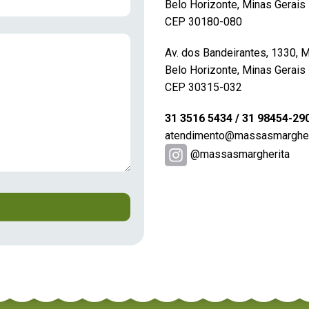
Belo Horizonte, Minas Gerais
CEP 30180-080
Av. dos Bandeirantes, 1330, 
Belo Horizonte, Minas Gerais
CEP 30315-032
31 3516 5434 / 31 98454-29
atendimento@massasmargheri
@massasmargherita