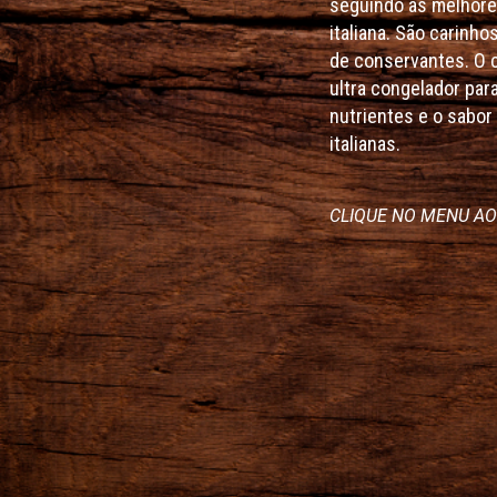
seguindo as melhore
italiana. São carinho
de conservantes. O 
ultra congelador par
nutrientes e o sabo
italianas.
CLIQUE NO MENU AO