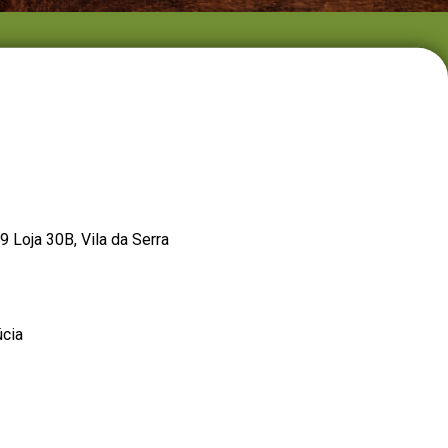
Loja 30B, Vila da Serra
úcia