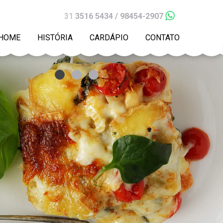
31
3516 5434 / 98454-2907
HOME
HISTÓRIA
CARDÁPIO
CONTATO