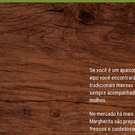
Se você é um apaixona
aqui você encontrará
tradicionais massas 
sempre acompanhada
molhos.
No mercado há mais 
Margherita são prep
frescos e cuidadosa