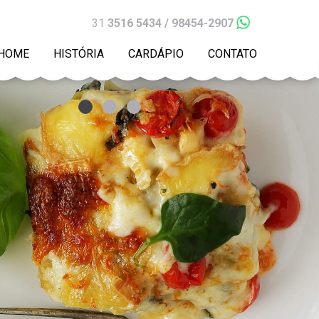
31
3516 5434 / 98454-2907
HOME
HISTÓRIA
CARDÁPIO
CONTATO