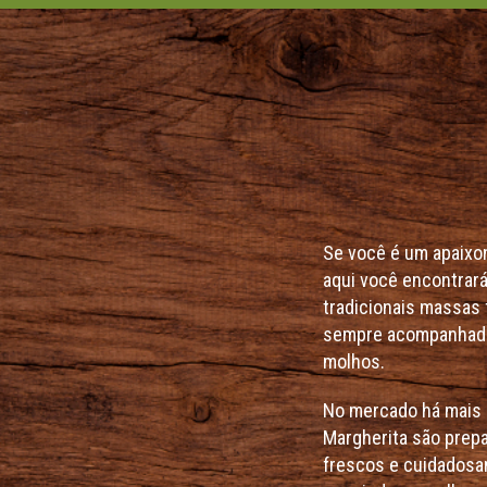
Se você é um apaixona
aqui você encontrará
tradicionais massas 
sempre acompanhada
molhos.
No mercado há mais 
Margherita são prep
frescos e cuidadosa