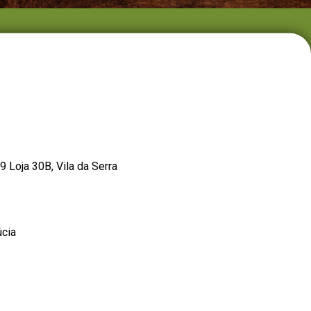
Loja 30B, Vila da Serra
úcia