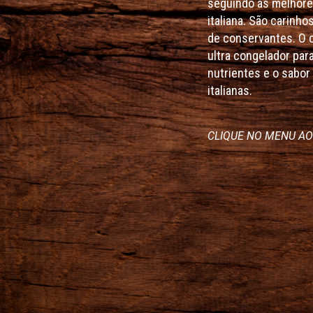
seguindo as melhore
italiana. São carinho
de conservantes. O 
ultra congelador par
nutrientes e o sabo
italianas.
CLIQUE NO MENU AO