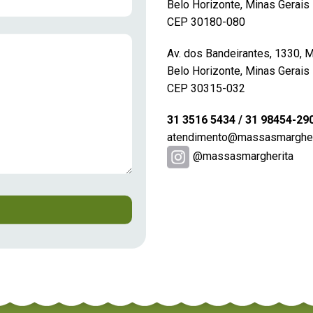
Belo Horizonte, Minas Gerais
CEP 30180-080
Av. dos Bandeirantes, 1330, 
Belo Horizonte, Minas Gerais
CEP 30315-032
31 3516 5434 / 31 98454-29
atendimento@massasmargheri
@massasmargherita