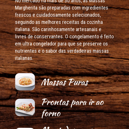
No mercado há mais de 30 anos, as Massas
Margherita são preparadas com ingredientes
frescos e cuidadosamente selecionados,
seguindo as melhores receitas da cozinha
italiana. São carinhosamente artesanais e
livres de conservantes. O congelamento é feito
em ultra congelador para que se preserve os
nutrientes e o sabor das verdadeiras massas
italianas.
Massas Puras
Prontas para ir ao
forno