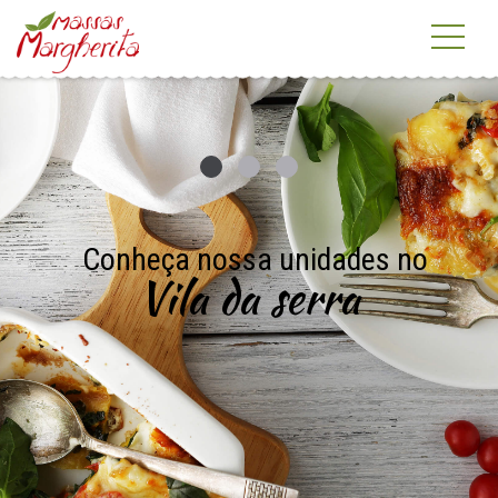
Conheça nossa unidades no
Vila da serra