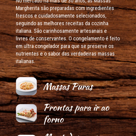
No mercado há mais de 30 anos, as Massas
Margherita são preparadas com ingredientes
frescos e cuidadosamente selecionados,
seguindo as melhores receitas da cozinha
italiana. São carinhosamente artesanais e
livres de conservantes. O congelamento é feito
em ultra congelador para que se preserve os
nutrientes e o sabor das verdadeiras massas
italianas.
Massas Puras
Prontas para ir ao
forno