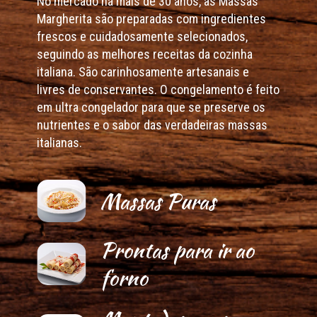
No mercado há mais de 30 anos, as Massas
Margherita são preparadas com ingredientes
frescos e cuidadosamente selecionados,
seguindo as melhores receitas da cozinha
italiana. São carinhosamente artesanais e
livres de conservantes. O congelamento é feito
em ultra congelador para que se preserve os
nutrientes e o sabor das verdadeiras massas
italianas.
Massas Puras
Prontas para ir ao
forno