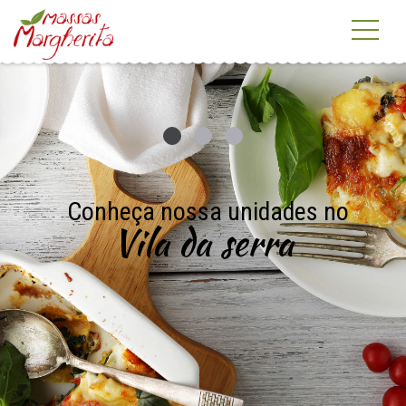
Conheça nossa unidades no
Vila da serra