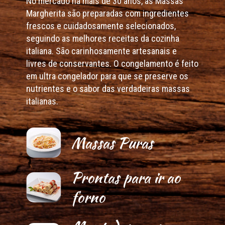
No mercado há mais de 30 anos, as Massas
Margherita são preparadas com ingredientes
frescos e cuidadosamente selecionados,
seguindo as melhores receitas da cozinha
italiana. São carinhosamente artesanais e
livres de conservantes. O congelamento é feito
em ultra congelador para que se preserve os
nutrientes e o sabor das verdadeiras massas
italianas.
Massas Puras
Prontas para ir ao
forno