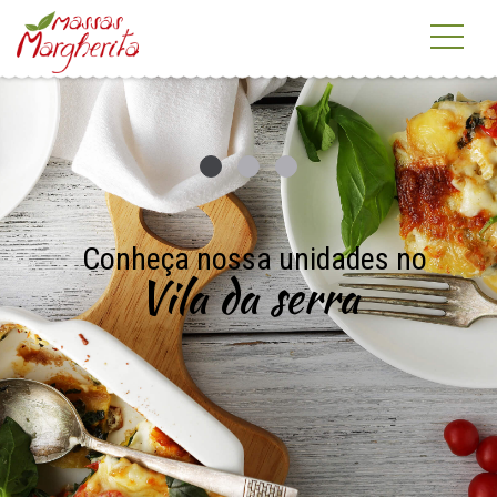
Conheça nossa unidades no
Vila da serra