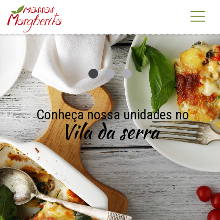
Conheça nossa unidades no
Vila da serra