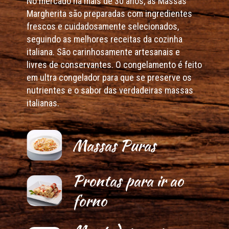
No mercado há mais de 30 anos, as Massas
Margherita são preparadas com ingredientes
frescos e cuidadosamente selecionados,
seguindo as melhores receitas da cozinha
italiana. São carinhosamente artesanais e
livres de conservantes. O congelamento é feito
em ultra congelador para que se preserve os
nutrientes e o sabor das verdadeiras massas
italianas.
Massas Puras
Prontas para ir ao
forno