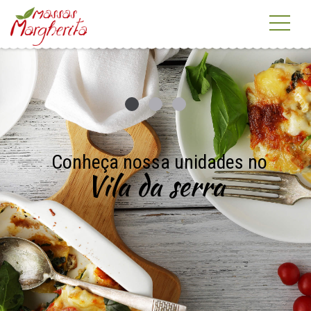
Conheça nossa unidades no
Vila da serra