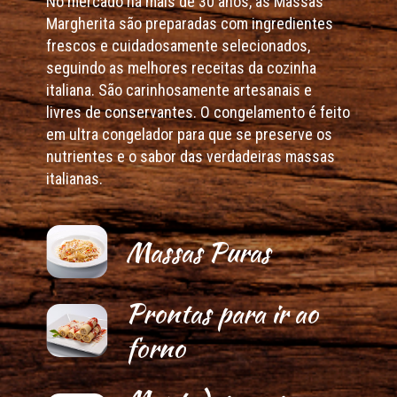
No mercado há mais de 30 anos, as Massas
Margherita são preparadas com ingredientes
frescos e cuidadosamente selecionados,
seguindo as melhores receitas da cozinha
italiana. São carinhosamente artesanais e
livres de conservantes. O congelamento é feito
em ultra congelador para que se preserve os
nutrientes e o sabor das verdadeiras massas
italianas.
Massas Puras
Prontas para ir ao
forno