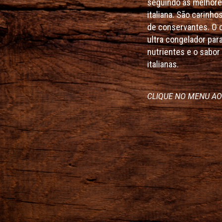
seguindo as melhore
italiana. São carinho
de conservantes. O 
ultra congelador par
nutrientes e o sabo
italianas.
CLIQUE NO MENU AO