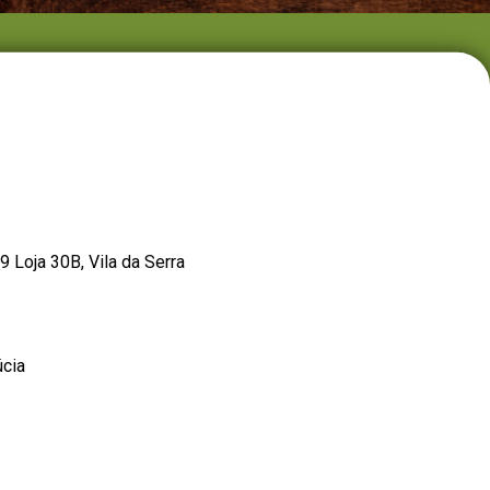
Loja 30B, Vila da Serra
úcia