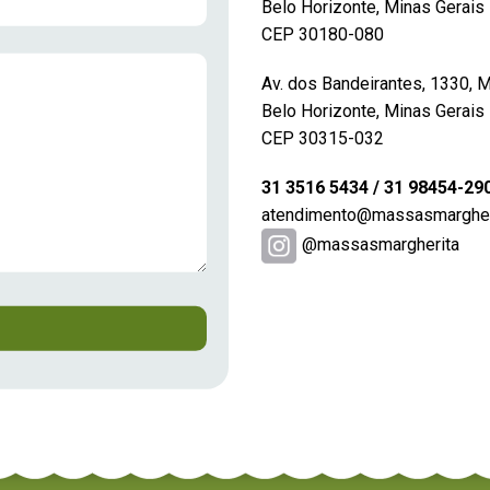
Belo Horizonte, Minas Gerais
CEP 30180-080
Av. dos Bandeirantes, 1330, 
Belo Horizonte, Minas Gerais
CEP 30315-032
31 3516 5434 / 31 98454-29
atendimento@massasmargheri
@massasmargherita