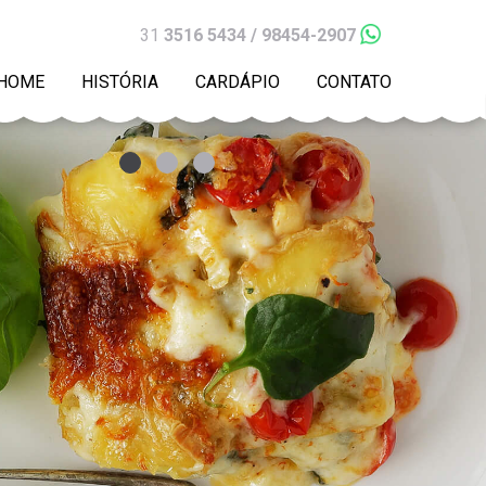
31
3516 5434 / 98454-2907
HOME
HISTÓRIA
CARDÁPIO
CONTATO