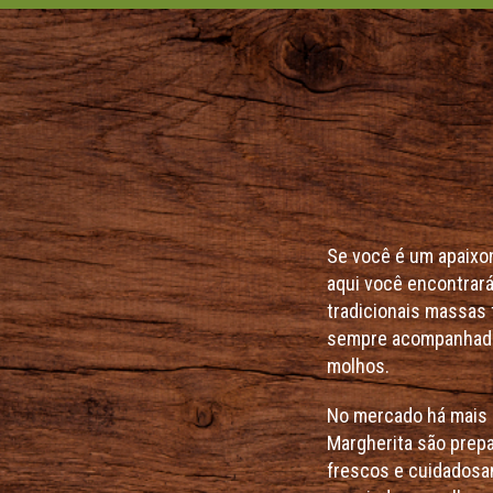
Se você é um apaixona
aqui você encontrará
tradicionais massas 
sempre acompanhada
molhos.
No mercado há mais 
Margherita são prep
frescos e cuidadosa