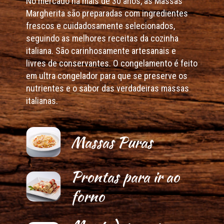
No mercado há mais de 30 anos, as Massas
Margherita são preparadas com ingredientes
frescos e cuidadosamente selecionados,
seguindo as melhores receitas da cozinha
italiana. São carinhosamente artesanais e
livres de conservantes. O congelamento é feito
em ultra congelador para que se preserve os
nutrientes e o sabor das verdadeiras massas
italianas.
Massas Puras
Prontas para ir ao
forno