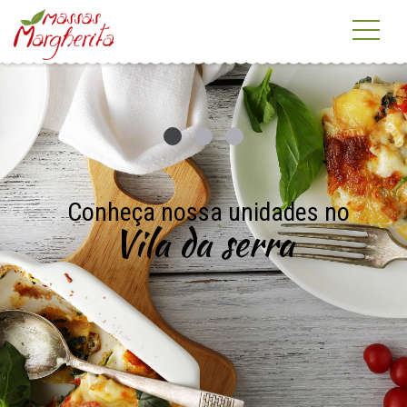
Conheça nossa unidades no
Vila da serra